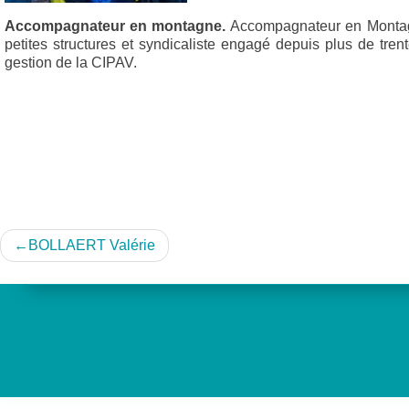
Accompagnateur en montagne.
Accompagnateur en Montagne
petites structures et syndicaliste engagé depuis plus de tren
gestion de la CIPAV.
Navigation
BOLLAERT Valérie
de
l’article