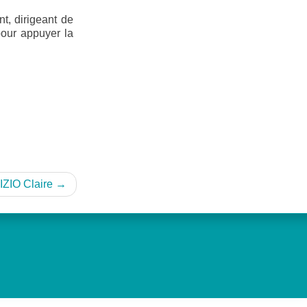
t, dirigeant de
pour appuyer la
ZIO Claire