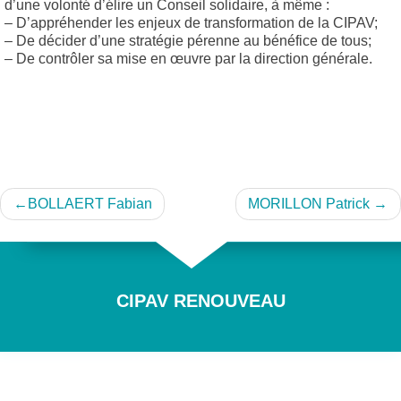
d’une volonté d’élire un Conseil solidaire, à même :
– D’appréhender les enjeux de transformation de la CIPAV;
– De décider d’une stratégie pérenne au bénéfice de tous;
– De contrôler sa mise en œuvre par la direction générale.
Navigation
BOLLAERT Fabian
MORILLON Patrick
de
l’article
CIPAV RENOUVEAU