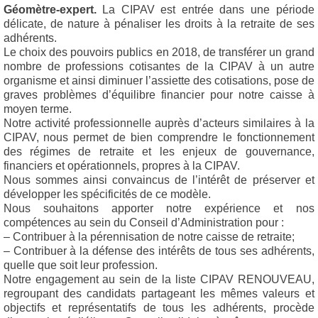
Géomètre-expert.
La CIPAV est entrée dans une période
délicate, de nature à pénaliser les droits à la retraite de ses
adhérents.
Le choix des pouvoirs publics en 2018, de transférer un grand
nombre de professions cotisantes de la CIPAV à un autre
organisme et ainsi diminuer l’assiette des cotisations, pose de
graves problèmes d’équilibre financier pour notre caisse à
moyen terme.
Notre activité professionnelle auprès d’acteurs similaires à la
CIPAV, nous permet de bien comprendre le fonctionnement
des régimes de retraite et les enjeux de gouvernance,
financiers et opérationnels, propres à la CIPAV.
Nous sommes ainsi convaincus de l’intérêt de préserver et
développer les spécificités de ce modèle.
Nous souhaitons apporter notre expérience et nos
compétences au sein du Conseil d’Administration pour :
– Contribuer à la pérennisation de notre caisse de retraite;
– Contribuer à la défense des intérêts de tous ses adhérents,
quelle que soit leur profession.
Notre engagement au sein de la liste CIPAV RENOUVEAU,
regroupant des candidats partageant les mêmes valeurs et
objectifs et représentatifs de tous les adhérents, procède