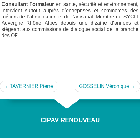
Consultant Formateur
en santé, sécurité et environnement,
intervient surtout auprès d’entreprises et commerces des
métiers de l’alimentation et de l’artisanat. Membre du SYCFI
Auvergne Rhône Alpes depuis une dizaine d’années et
siégeant aux commissions de dialogue social de la branche
des OF.
Navigation
TAVERNIER Pierre
GOSSELIN Véronique
de
l’article
CIPAV RENOUVEAU